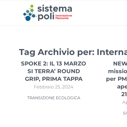
Tag Archivio per:
Intern
SPOKE 2: IL 13 MARZO
NEW!
SI TERRA’ ROUND
missi
GRIP, PRIMA TAPPA
per PM
ape
Febbraio 25, 2024
2
TRANSIZIONE ECOLOGICA
Ap
S