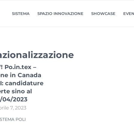
SISTEMA
SPAZIO INNOVAZIONE
SHOWCASE
EVEN
azionalizzazione
 Po.in.tex –
one in Canada
I: candidature
rte sino al
1/04/2023
rile 7, 2023
ISTEMA POLI