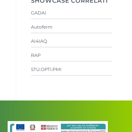
SHOWCASE CORRELATI
GADAI
Autoferm
AI4IAQ
RAP
STU.OPTI.PMI