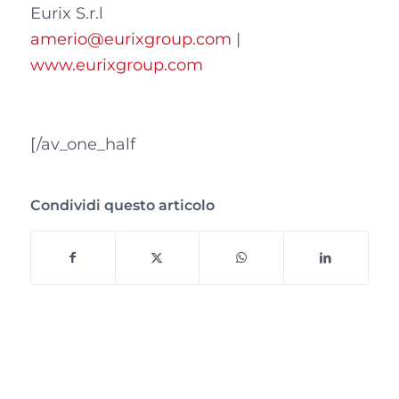
Eurix S.r.l
amerio@eurixgroup.com
|
www.eurixgroup.com
[/av_one_half
Condividi questo articolo