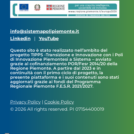
info@sistemapolipiemonte.it
Linkedin
|
YouTube
Questo sito è stato realizzato nell’ambito del
progetto TIPPS -Transizione e Innovazione con i Poli
di Innovazione Piemontesi a Sistema – avviato
grazie al cofinanziamento POR/Fesr 2014/20 della
Regione Piemonte. A partire dal 2023 e in
continuità con il primo ciclo di progetto, la
presente piattaforma e i suoi contenuti sono stati
aggiornati grazie ai fondi del Programma
Regionale Piemonte F.E.S.R. 2021/2027.
Privacy Policy
|
Cookie Policy
© 2026 All rights reserved. PI 07154400019