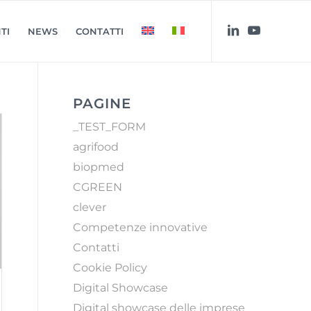
TI
NEWS
CONTATTI
PAGINE
_TEST_FORM
agrifood
biopmed
CGREEN
clever
Competenze innovative
Contatti
Cookie Policy
Digital Showcase
Digital showcase delle imprese