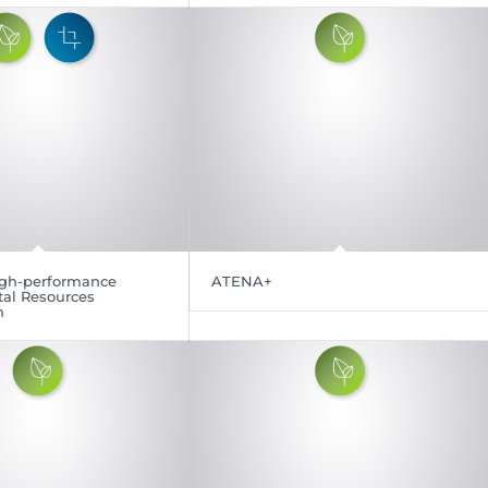
High-performance
ATENA+
al Resources
n