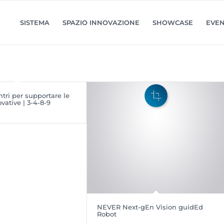
SISTEMA
SPAZIO INNOVAZIONE
SHOWCASE
EVEN
ntri per supportare le
vative | 3-4-8-9
NEVER Next-gEn Vision guidEd
Robot