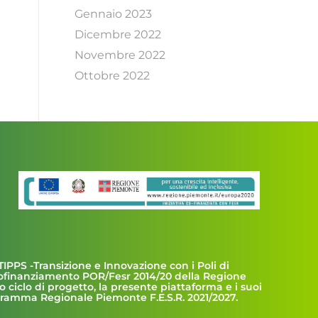
Gennaio 2023
Dicembre 2022
Novembre 2022
Ottobre 2022
TIPPS -Transizione e Innovazione con i Poli di
cofinanziamento POR/Fesr 2014/20 della Regione
o ciclo di progetto, la presente piattaforma e i suoi
ogramma Regionale Piemonte F.E.S.R. 2021/2027.