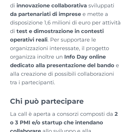
di
innovazione collaborativa
sviluppati
da partenariati di imprese
e mette a
disposizione 1,6 milioni di euro per attività
di
test e dimostrazione in contesti
operativi reali
. Per supportare le
organizzazioni interessate, il progetto
organizza inoltre un
Info Day online
dedicato alla presentazione del bando
e
alla creazione di possibili collaborazioni
tra i partecipanti.
Chi può partecipare
La call è aperta a consorzi composti da
2
o 3 PMI e/o startup che intendano
collaborare
allo sviluppo e alla