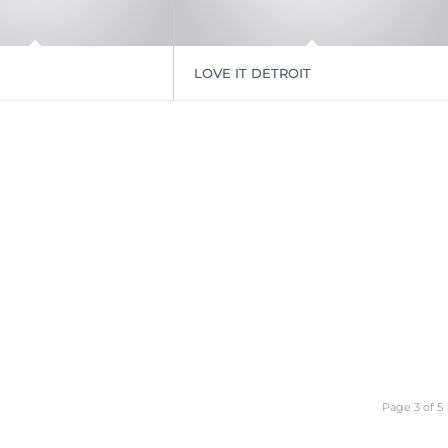
LOVE IT DETROIT
Page 3 of 5