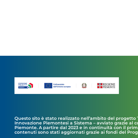
Questo sito è stato realizzato nell’ambito del progetto 
Innovazione Piemontesi a Sistema – avviato grazie al 
Piemonte. A partire dal 2023 e in continuità con il prim
contenuti sono stati aggiornati grazie ai fondi del Pr