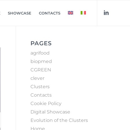
K
SHOWCASE
CONTACTS
PAGES
agrifood
biopmed
CGREEN
clever
Clusters
Contacts
Cookie Policy
Digital Showcase
Evolution of the Clusters
Home