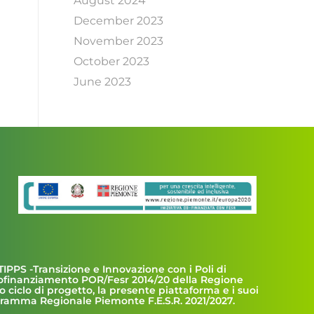
August 2024
December 2023
November 2023
October 2023
June 2023
TIPPS -Transizione e Innovazione con i Poli di
cofinanziamento POR/Fesr 2014/20 della Regione
o ciclo di progetto, la presente piattaforma e i suoi
ogramma Regionale Piemonte F.E.S.R. 2021/2027.